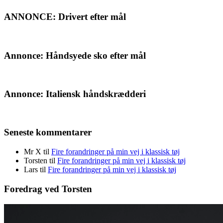
ANNONCE: Drivert efter mål
Annonce: Håndsyede sko efter mål
Annonce: Italiensk håndskrædderi
Seneste kommentarer
Mr X
til
Fire forandringer på min vej i klassisk tøj
Torsten
til
Fire forandringer på min vej i klassisk tøj
Lars
til
Fire forandringer på min vej i klassisk tøj
Foredrag ved Torsten