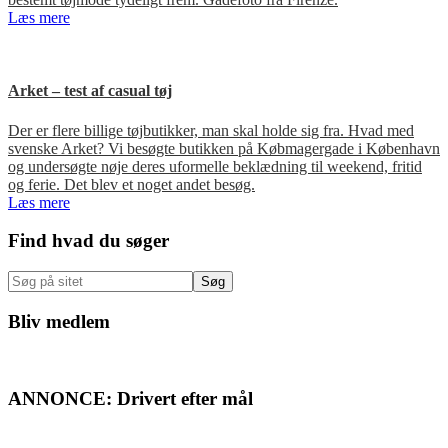
Læs mere
Arket – test af casual tøj
Der er flere billige tøjbutikker, man skal holde sig fra. Hvad med
svenske Arket? Vi besøgte butikken på Købmagergade i København
og undersøgte nøje deres uformelle beklædning til weekend, fritid
og ferie. Det blev et noget andet besøg.
Læs mere
Primær
Find hvad du søger
Sidebar
Søg
på
sitet
Bliv medlem
ANNONCE: Drivert efter mål