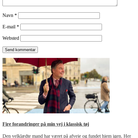
Navn
*
E-mail
*
Websted
Fire forandringer på min vej i klassisk tøj
Den velklædte mand har været på afveje og fundet hjem igen. Her