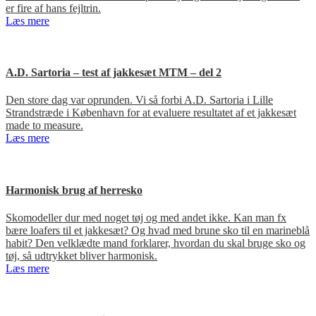
er fire af hans fejltrin.
Læs mere
A.D. Sartoria – test af jakkesæt MTM – del 2
Den store dag var oprunden. Vi så forbi A.D. Sartoria i Lille
Strandstræde i København for at evaluere resultatet af et jakkesæt
made to measure.
Læs mere
Harmonisk brug af herresko
Skomodeller dur med noget tøj og med andet ikke. Kan man fx
bære loafers til et jakkesæt? Og hvad med brune sko til en marineblå
habit? Den velklædte mand forklarer, hvordan du skal bruge sko og
tøj, så udtrykket bliver harmonisk.
Læs mere