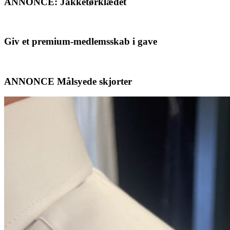
ANNONCE: Jakketørklædet
Giv et premium-medlemsskab i gave
ANNONCE Målsyede skjorter