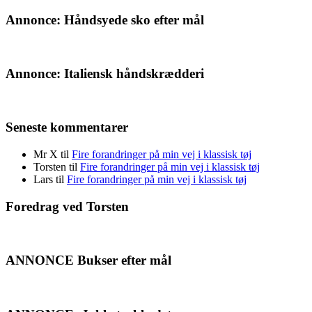
Annonce: Håndsyede sko efter mål
Annonce: Italiensk håndskrædderi
Seneste kommentarer
Mr X
til
Fire forandringer på min vej i klassisk tøj
Torsten
til
Fire forandringer på min vej i klassisk tøj
Lars
til
Fire forandringer på min vej i klassisk tøj
Foredrag ved Torsten
ANNONCE Bukser efter mål