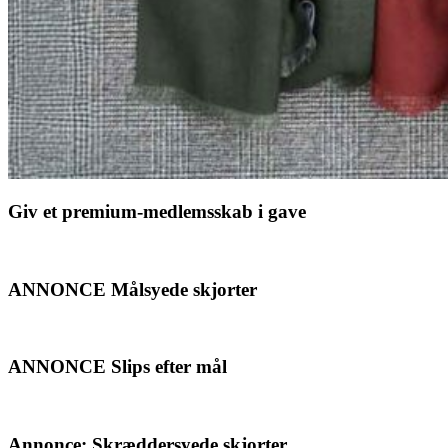
Giv et premium-medlemsskab i gave
ANNONCE Målsyede skjorter
ANNONCE Slips efter mål
Annonce: Skræddersyede skjorter