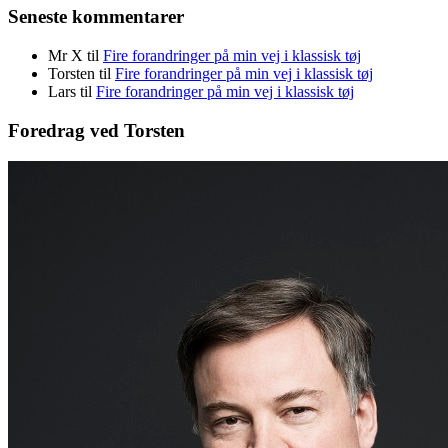
Seneste kommentarer
Mr X
til
Fire forandringer på min vej i klassisk tøj
Torsten
til
Fire forandringer på min vej i klassisk tøj
Lars
til
Fire forandringer på min vej i klassisk tøj
Foredrag ved Torsten