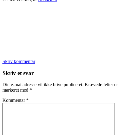
Skriv kommentar
Læserinteraktioner
Skriv et svar
Din e-mailadresse vil ikke blive publiceret.
Krævede felter er
markeret med
*
Kommentar
*