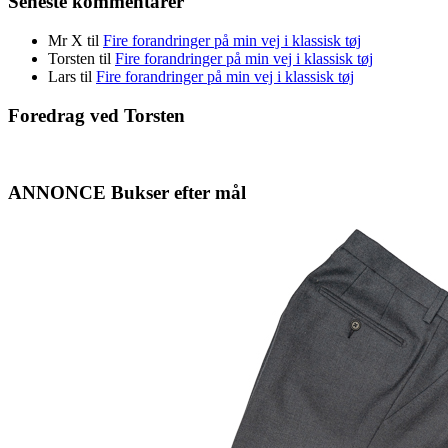
Seneste kommentarer
Mr X
til
Fire forandringer på min vej i klassisk tøj
Torsten
til
Fire forandringer på min vej i klassisk tøj
Lars
til
Fire forandringer på min vej i klassisk tøj
Foredrag ved Torsten
ANNONCE Bukser efter mål