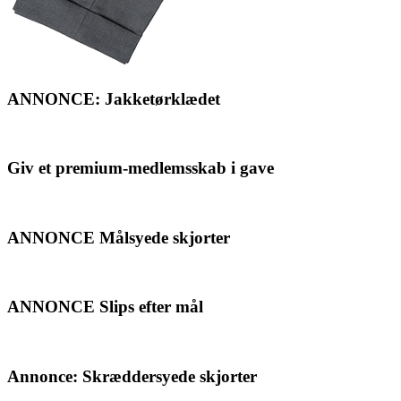
ANNONCE: Jakketørklædet
Giv et premium-medlemsskab i gave
ANNONCE Målsyede skjorter
ANNONCE Slips efter mål
Annonce: Skræddersyede skjorter