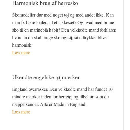
Harmonisk brug af herresko
Skomodeller dur med noget tøj og med andet ikke. Kan
man fx bære loafers til et jakkesæt? Og hvad med brune
sko til en marineblå habit? Den velklædte mand forklarer,
hvordan du skal bruge sko og tøj, så udtrykket bliver
harmonisk.
Læs mere
Ukendte engelske tøjmærker
England overrasker. Den velklædte mand har fundet 10
mindre mærker inden for herretøj og tilbehør, som du
næppe kender. Alle er Made in England.
Læs mere