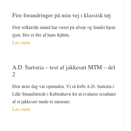
Fire forandringer på min vej i klassisk tøj
Den velklædte mand har været på afveje og fundet hjem
igen. Her er fire af hans fejltrin.
Læs mere
A.D. Sartoria – test af jakkesæt MTM – del
2
Den store dag var oprunden. Vi så forbi A.D. Sartoria i
Lille Strandstræde i København for at evaluere resultatet
af et jakkesæt made to measure.
Læs mere