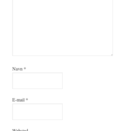
Navn
*
E-mail
*
Websted