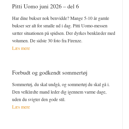
Pitti Uomo juni 2026 – del 6
Har dine bukser nok benvidde? Mange 5-10 år gamle
bukser ser alt for smalle ud i dag. Pitti Uomo-messen
sætter situationen på spidsen. Der dyrkes benklæder med
volumen. De sidste 30 foto fra Firenze.
Læs mere
Forbudt og godkendt sommertøj
Sommertøj, du skal undgå, og sommertøj du skal gå i.
Den velklædte mand leder dig igennem varme dage,
uden du svigter den gode stil.
Læs mere