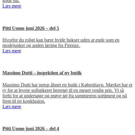
gode stil.
Læs mere
Pitti Uomo juni 2026 – del 5
Hvorfor du roligt kan bære hvide bukser uden at ende som en
modejunker og anden læring fra Firenze.
Læs mere
Massimo Dutti – inspektion af ny butik
Massimo Dutti har netop åbnet en butik i København. Mærket har et
ry for at levere sofistikeret herretøj til en meget venlig pris. Vi så
forbi for at undersøge og prøve tøj fra sommerens sortiment og nå
frem til en konklusion.
Læs mere
Pitti Uomo juni 2026 – del 4