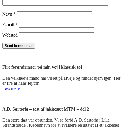
Navn
*
E-mail
*
Websted
Fire forandringer på min vej i klassisk tøj
Den velklædte mand har været på afveje og fundet hjem igen. Her
er fire af hans fejltrin.
Læs mere
A.D. Sartoria – test af jakkesæt MTM – del 2
Den store dag var oprunden. Vi så forbi A.D. Sartoria i Lille
Strandstræde i København for at evaluere resultatet af et jakkesæt