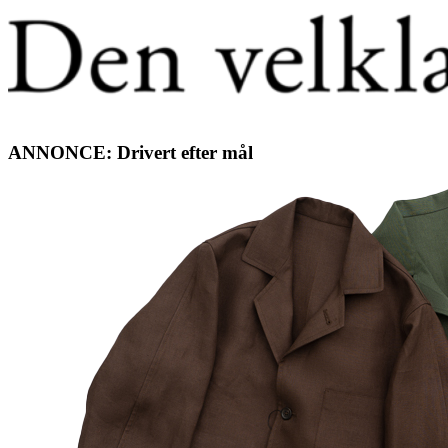
ANNONCE: Drivert efter mål