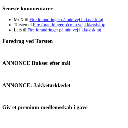
Seneste kommentarer
Mr X
til
Fire forandringer på min vej i klassisk tøj
Torsten
til
Fire forandringer på min vej i klassisk tøj
Lars
til
Fire forandringer på min vej i klassisk tøj
Foredrag ved Torsten
ANNONCE Bukser efter mål
ANNONCE: Jakketørklædet
Giv et premium-medlemsskab i gave