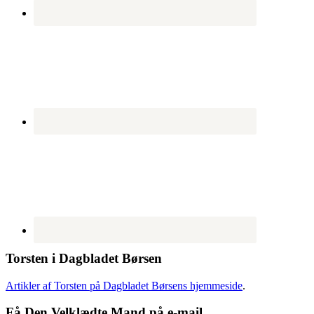
Torsten i Dagbladet Børsen
Artikler af Torsten på Dagbladet Børsens hjemmeside
.
Få Den Velklædte Mand på e-mail