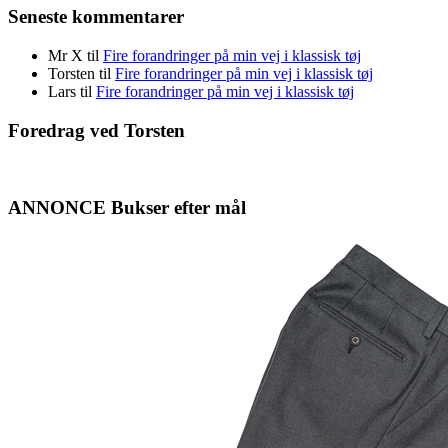
Seneste kommentarer
Mr X
til
Fire forandringer på min vej i klassisk tøj
Torsten
til
Fire forandringer på min vej i klassisk tøj
Lars
til
Fire forandringer på min vej i klassisk tøj
Foredrag ved Torsten
ANNONCE Bukser efter mål