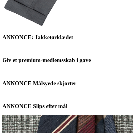
ANNONCE: Jakketørklædet
Giv et premium-medlemsskab i gave
ANNONCE Målsyede skjorter
ANNONCE Slips efter mål