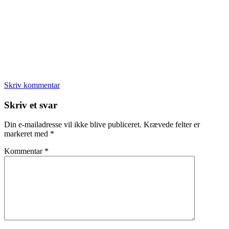
Skriv kommentar
Læserinteraktioner
Skriv et svar
Din e-mailadresse vil ikke blive publiceret.
Krævede felter er
markeret med
*
Kommentar
*