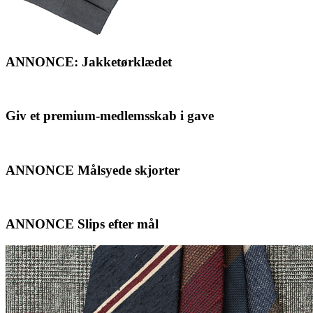
ANNONCE: Jakketørklædet
Giv et premium-medlemsskab i gave
ANNONCE Målsyede skjorter
ANNONCE Slips efter mål