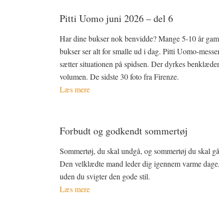
Pitti Uomo juni 2026 – del 6
Har dine bukser nok benvidde? Mange 5-10 år gam
bukser ser alt for smalle ud i dag. Pitti Uomo-messe
sætter situationen på spidsen. Der dyrkes benklæde
volumen. De sidste 30 foto fra Firenze.
Læs mere
Forbudt og godkendt sommertøj
Sommertøj, du skal undgå, og sommertøj du skal gå 
Den velklædte mand leder dig igennem varme dage
uden du svigter den gode stil.
Læs mere