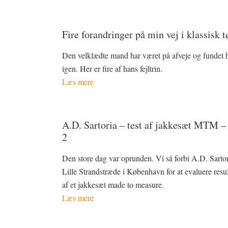
Fire forandringer på min vej i klassisk t
Den velklædte mand har været på afveje og fundet 
igen. Her er fire af hans fejltrin.
Læs mere
A.D. Sartoria – test af jakkesæt MTM –
2
Den store dag var oprunden. Vi så forbi A.D. Sartor
Lille Strandstræde i København for at evaluere resul
af et jakkesæt made to measure.
Læs mere