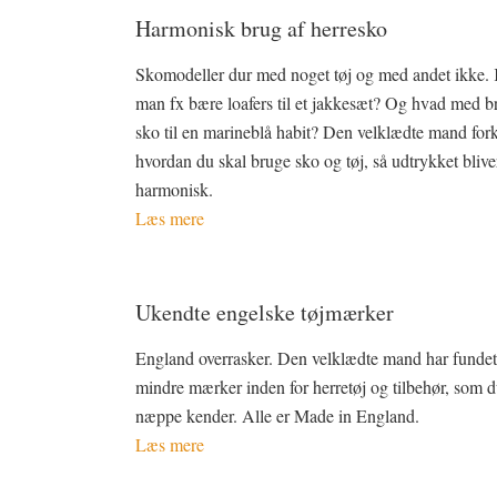
Harmonisk brug af herresko
Skomodeller dur med noget tøj og med andet ikke.
man fx bære loafers til et jakkesæt? Og hvad med b
sko til en marineblå habit? Den velklædte mand fork
hvordan du skal bruge sko og tøj, så udtrykket blive
harmonisk.
Læs mere
Ukendte engelske tøjmærker
England overrasker. Den velklædte mand har funde
mindre mærker inden for herretøj og tilbehør, som 
næppe kender. Alle er Made in England.
Læs mere