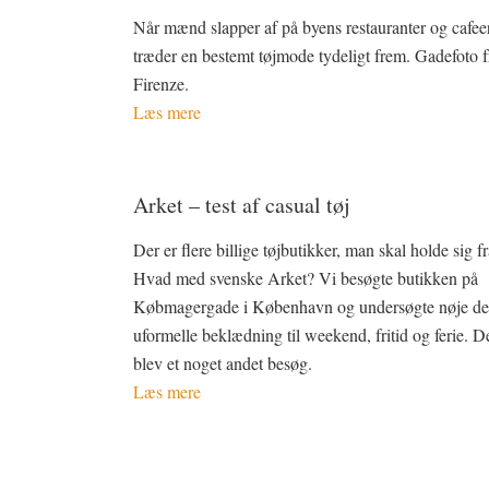
Når mænd slapper af på byens restauranter og cafeer
træder en bestemt tøjmode tydeligt frem. Gadefoto f
Firenze.
Læs mere
Arket – test af casual tøj
Der er flere billige tøjbutikker, man skal holde sig fr
Hvad med svenske Arket? Vi besøgte butikken på
Købmagergade i København og undersøgte nøje de
uformelle beklædning til weekend, fritid og ferie. D
blev et noget andet besøg.
Læs mere