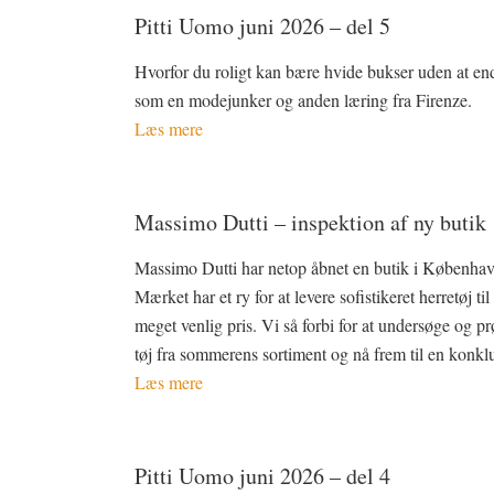
Pitti Uomo juni 2026 – del 5
Hvorfor du roligt kan bære hvide bukser uden at en
som en modejunker og anden læring fra Firenze.
Læs mere
Massimo Dutti – inspektion af ny butik
Massimo Dutti har netop åbnet en butik i Københav
Mærket har et ry for at levere sofistikeret herretøj til
meget venlig pris. Vi så forbi for at undersøge og pr
tøj fra sommerens sortiment og nå frem til en konkl
Læs mere
Pitti Uomo juni 2026 – del 4