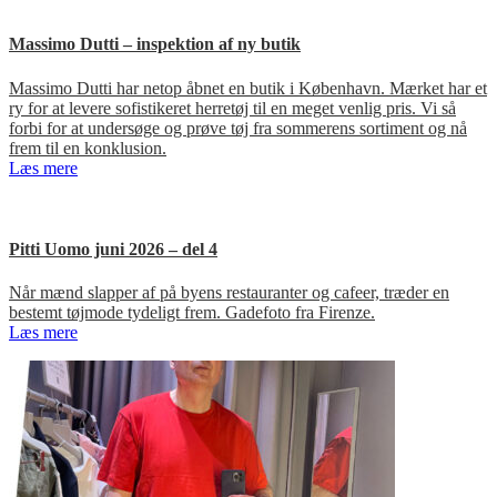
Massimo Dutti – inspektion af ny butik
Massimo Dutti har netop åbnet en butik i København. Mærket har et
ry for at levere sofistikeret herretøj til en meget venlig pris. Vi så
forbi for at undersøge og prøve tøj fra sommerens sortiment og nå
frem til en konklusion.
Læs mere
Pitti Uomo juni 2026 – del 4
Når mænd slapper af på byens restauranter og cafeer, træder en
bestemt tøjmode tydeligt frem. Gadefoto fra Firenze.
Læs mere