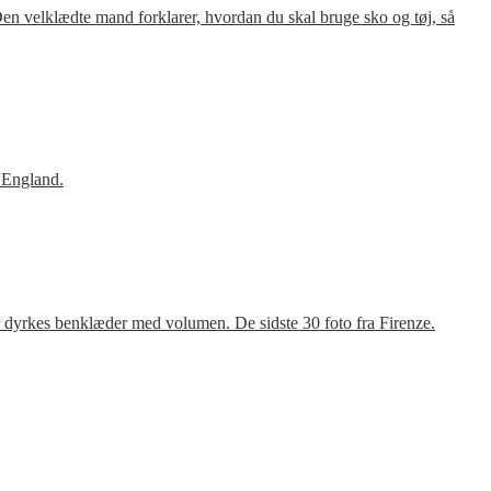
en velklædte mand forklarer, hvordan du skal bruge sko og tøj, så
 England.
r dyrkes benklæder med volumen. De sidste 30 foto fra Firenze.