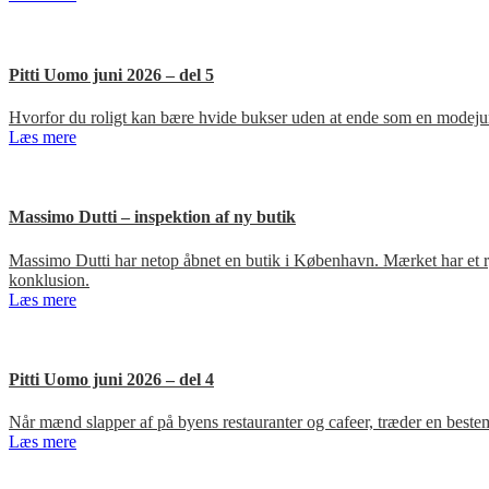
Pitti Uomo juni 2026 – del 5
Hvorfor du roligt kan bære hvide bukser uden at ende som en modejun
Læs mere
Massimo Dutti – inspektion af ny butik
Massimo Dutti har netop åbnet en butik i København. Mærket har et ry fo
konklusion.
Læs mere
Pitti Uomo juni 2026 – del 4
Når mænd slapper af på byens restauranter og cafeer, træder en bestem
Læs mere