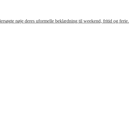
søgte nøje deres uformelle beklædning til weekend, fritid og ferie.