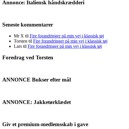
Annonce: Italiensk håndskrædderi
Seneste kommentarer
Mr X
til
Fire forandringer på min vej i klassisk tøj
Torsten
til
Fire forandringer på min vej i klassisk tøj
Lars
til
Fire forandringer på min vej i klassisk tøj
Foredrag ved Torsten
ANNONCE Bukser efter mål
ANNONCE: Jakketørklædet
Giv et premium-medlemsskab i gave