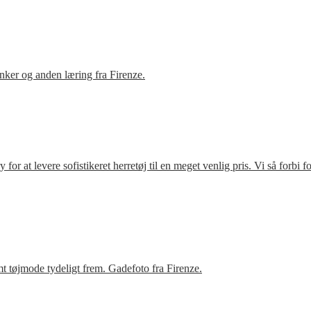
ker og anden læring fra Firenze.
r at levere sofistikeret herretøj til en meget venlig pris. Vi så forbi 
t tøjmode tydeligt frem. Gadefoto fra Firenze.