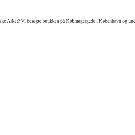
venske Arket? Vi besøgte butikken på Købmagergade i København og under