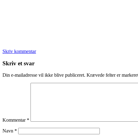
Skriv kommentar
Læserinteraktioner
Skriv et svar
Din e-mailadresse vil ikke blive publiceret.
Krævede felter er marker
Kommentar
*
Navn
*