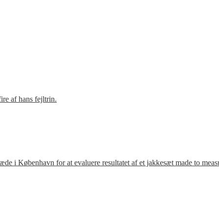
e af hans fejltrin.
ræde i København for at evaluere resultatet af et jakkesæt made to meas