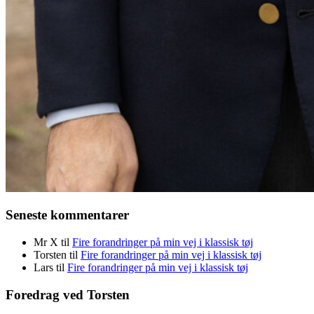
Seneste kommentarer
Mr X
til
Fire forandringer på min vej i klassisk tøj
Torsten
til
Fire forandringer på min vej i klassisk tøj
Lars
til
Fire forandringer på min vej i klassisk tøj
Foredrag ved Torsten