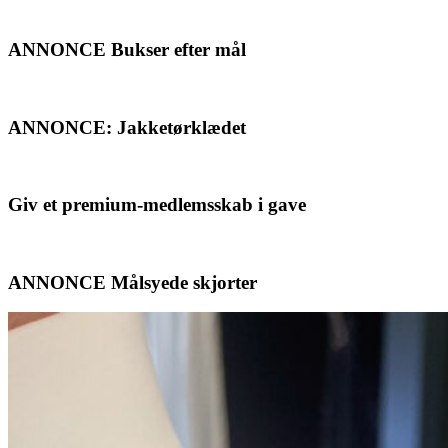
ANNONCE Bukser efter mål
ANNONCE: Jakketørklædet
Giv et premium-medlemsskab i gave
ANNONCE Målsyede skjorter