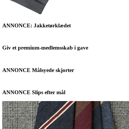
ANNONCE: Jakketørklædet
Giv et premium-medlemsskab i gave
ANNONCE Målsyede skjorter
ANNONCE Slips efter mål