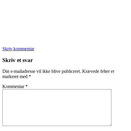
Skriv kommentar
Læserinteraktioner
Skriv et svar
Din e-mailadresse vil ikke blive publiceret.
Krævede felter er
markeret med
*
Kommentar
*