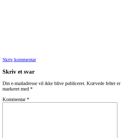
Skriv kommentar
Læserinteraktioner
Skriv et svar
Din e-mailadresse vil ikke blive publiceret.
Krævede felter er
markeret med
*
Kommentar
*