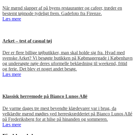
Når mænd slapper af på byens restauranter og cafeer, træder en
bestemt tøjmode tydeligt frem. Gadefoto fra Firenze.
Læs mere
Arket – test af casual tøj
Der er flere billige tøjbutikker, man skal holde sig fra. Hvad med
svenske Arket? Vi besøgte butikken på Købmagergade i København
og undersøgte nøje deres uformelle beklædning til weekend, fritid
og ferie. Det blev et noget andet besøg.
Læs mere
Klassisk herremode på Bianco Lunos Allé
De varme dages tre mest bevendte klædevarer var i brug, da
velklædte mænd mødtes ved herreskrædderiet på Bianco Lunos Allé
på Frederiksberg for at hilse på hinanden og sommeren.
Læs mere