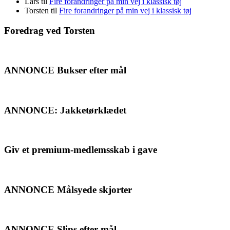
Lars
til
Fire forandringer på min vej i klassisk tøj
Torsten
til
Fire forandringer på min vej i klassisk tøj
Foredrag ved Torsten
ANNONCE Bukser efter mål
ANNONCE: Jakketørklædet
Giv et premium-medlemsskab i gave
ANNONCE Målsyede skjorter
ANNONCE Slips efter mål