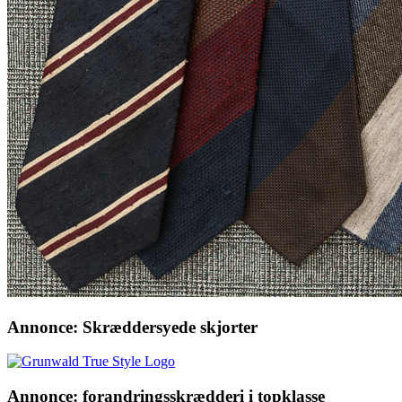
Annonce: Skræddersyede skjorter
Annonce: forandringsskrædderi i topklasse