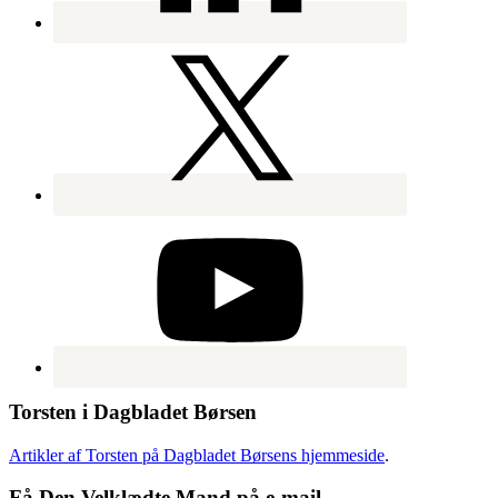
Torsten i Dagbladet Børsen
Artikler af Torsten på Dagbladet Børsens hjemmeside
.
Få Den Velklædte Mand på e-mail