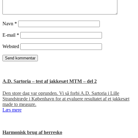
Navn
*
E-mail
*
Websted
A.D. Sartoria – test af jakkesæt MTM – del 2
Den store dag var oprunden. Vi så forbi A.D. Sartoria i Lille
Strandstræde i København for at evaluere resultatet af et jakkesæt
made to measure.
Læs mere
Harmonisk brug af herresko