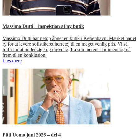
Massimo Dutti – inspektion af ny butik
Massimo Dutti har netop åbnet en butik i København. Mærket har et
ry for at levere sofistikeret herretøj til en meget venlig pris. Vi så
forbi for at undersøge og prøve tøj fra sommerens sortiment og nå
frem til en konklusion.
Læs mere
Pitti Uomo juni 2026 – del 4