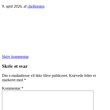
9. april 2026
, af
cheftorsten
Skriv kommentar
Læserinteraktioner
Skriv et svar
Din e-mailadresse vil ikke blive publiceret.
Krævede felter er
markeret med
*
Kommentar
*