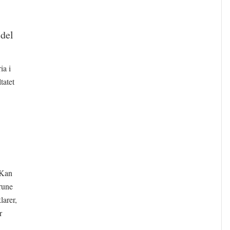
 del
ia i
tatet
 Kan
rune
larer,
r