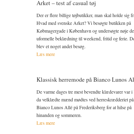
Arket – test af casual tøj
Der er flere billige tøjbutikker, man skal holde sig fr
Hvad med svenske Arket? Vi besøgte butikken på
Købmagergade i København og undersøgte nøje de
uformelle beklædning til weekend, fritid og ferie. D
blev et noget andet besøg.
Læs mere
Klassisk herremode på Bianco Lunos Al
De varme dages tre mest bevendte klædevarer var i 
da velklædte mænd mødtes ved herreskrædderiet på
Bianco Lunos Allé på Frederiksberg for at hilse på
hinanden og sommeren.
Læs mere