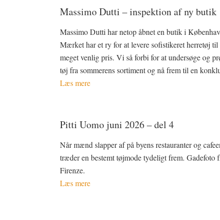
Massimo Dutti – inspektion af ny butik
Massimo Dutti har netop åbnet en butik i Københav
Mærket har et ry for at levere sofistikeret herretøj til
meget venlig pris. Vi så forbi for at undersøge og pr
tøj fra sommerens sortiment og nå frem til en konkl
Læs mere
Pitti Uomo juni 2026 – del 4
Når mænd slapper af på byens restauranter og cafeer
træder en bestemt tøjmode tydeligt frem. Gadefoto f
Firenze.
Læs mere