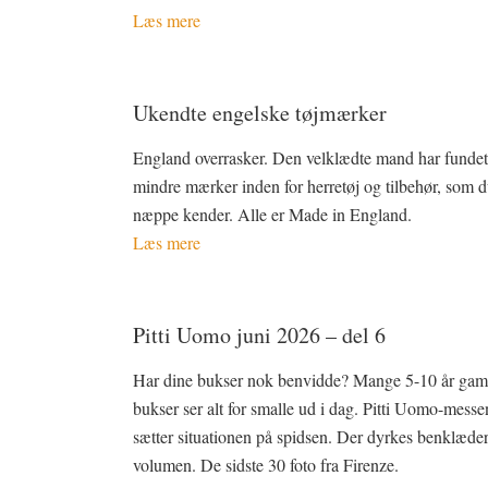
Læs mere
Ukendte engelske tøjmærker
England overrasker. Den velklædte mand har funde
mindre mærker inden for herretøj og tilbehør, som 
næppe kender. Alle er Made in England.
Læs mere
Pitti Uomo juni 2026 – del 6
Har dine bukser nok benvidde? Mange 5-10 år gam
bukser ser alt for smalle ud i dag. Pitti Uomo-messe
sætter situationen på spidsen. Der dyrkes benklæde
volumen. De sidste 30 foto fra Firenze.