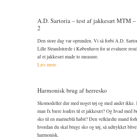
A.D. Sartoria – test af jakkesæt MTM –
2
Den store dag var oprunden. Vi så forbi A.D. Sartor
Lille Strandstræde i København for at evaluere resul
af et jakkesæt made to measure.
Læs mere
Harmonisk brug af herresko
Skomodeller dur med noget tøj og med andet ikke.
man fx bære loafers til et jakkesæt? Og hvad med b
sko til en marineblå habit? Den velklædte mand fork
hvordan du skal bruge sko og tøj, så udtrykket blive
harmonisk.