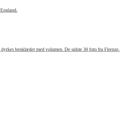
 England.
r dyrkes benklæder med volumen. De sidste 30 foto fra Firenze.