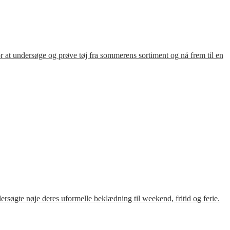
for at undersøge og prøve tøj fra sommerens sortiment og nå frem til en
søgte nøje deres uformelle beklædning til weekend, fritid og ferie.