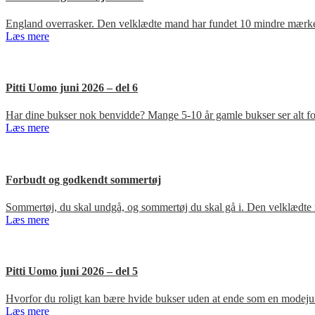
England overrasker. Den velklædte mand har fundet 10 mindre mærker
Læs mere
Pitti Uomo juni 2026 – del 6
Har dine bukser nok benvidde? Mange 5-10 år gamle bukser ser alt for
Læs mere
Forbudt og godkendt sommertøj
Sommertøj, du skal undgå, og sommertøj du skal gå i. Den velklædte 
Læs mere
Pitti Uomo juni 2026 – del 5
Hvorfor du roligt kan bære hvide bukser uden at ende som en modejun
Læs mere