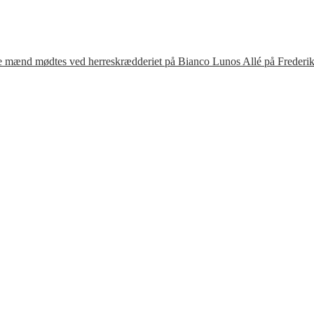
te mænd mødtes ved herreskrædderiet på Bianco Lunos Allé på Frederik