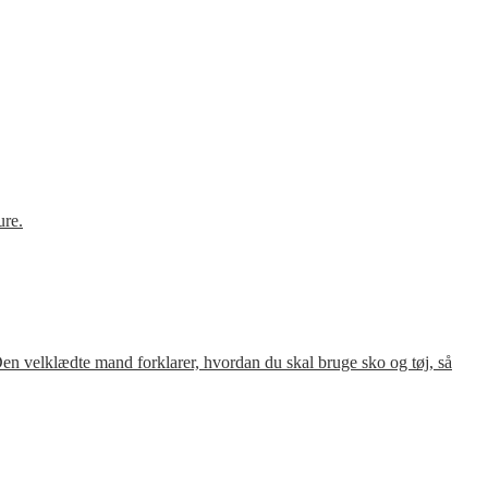
ure.
en velklædte mand forklarer, hvordan du skal bruge sko og tøj, så