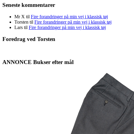
Seneste kommentarer
Mr X
til
Fire forandringer på min vej i klassisk tøj
Torsten
til
Fire forandringer på min vej i klassisk tøj
Lars
til
Fire forandringer på min vej i klassisk tøj
Foredrag ved Torsten
ANNONCE Bukser efter mål