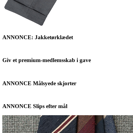
ANNONCE: Jakketørklædet
Giv et premium-medlemsskab i gave
ANNONCE Målsyede skjorter
ANNONCE Slips efter mål