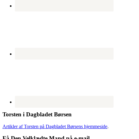
Torsten i Dagbladet Børsen
Artikler af Torsten på Dagbladet Børsens hjemmeside
.
Få Den Velklædte Mand på e-mail