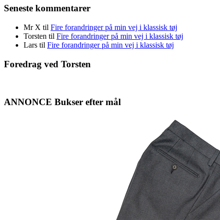
Seneste kommentarer
Mr X
til
Fire forandringer på min vej i klassisk tøj
Torsten
til
Fire forandringer på min vej i klassisk tøj
Lars
til
Fire forandringer på min vej i klassisk tøj
Foredrag ved Torsten
ANNONCE Bukser efter mål