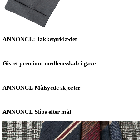
ANNONCE: Jakketørklædet
Giv et premium-medlemsskab i gave
ANNONCE Målsyede skjorter
ANNONCE Slips efter mål