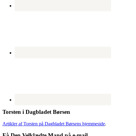
Torsten i Dagbladet Børsen
Artikler af Torsten på Dagbladet Børsens hjemmeside
.
Få Den Velklædte Mand på e-mail