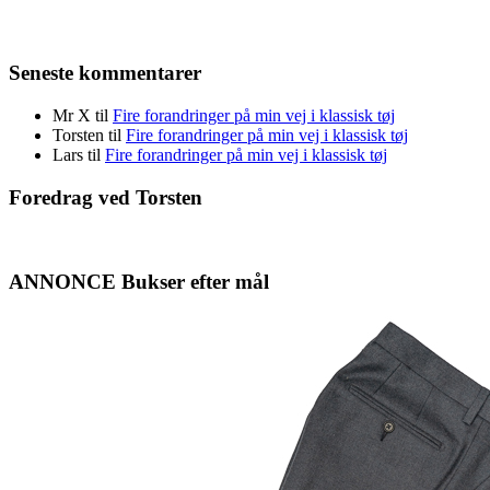
Seneste kommentarer
Mr X
til
Fire forandringer på min vej i klassisk tøj
Torsten
til
Fire forandringer på min vej i klassisk tøj
Lars
til
Fire forandringer på min vej i klassisk tøj
Foredrag ved Torsten
ANNONCE Bukser efter mål