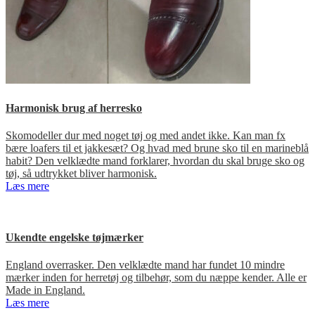
Harmonisk brug af herresko
Skomodeller dur med noget tøj og med andet ikke. Kan man fx
bære loafers til et jakkesæt? Og hvad med brune sko til en marineblå
habit? Den velklædte mand forklarer, hvordan du skal bruge sko og
tøj, så udtrykket bliver harmonisk.
Læs mere
Ukendte engelske tøjmærker
England overrasker. Den velklædte mand har fundet 10 mindre
mærker inden for herretøj og tilbehør, som du næppe kender. Alle er
Made in England.
Læs mere