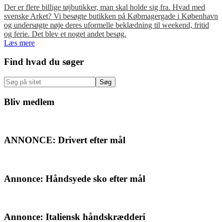
Der er flere billige tøjbutikker, man skal holde sig fra. Hvad med
svenske Arket? Vi besøgte butikken på Købmagergade i København
og undersøgte nøje deres uformelle beklædning til weekend, fritid
og ferie. Det blev et noget andet besøg.
Læs mere
Primær
Find hvad du søger
Sidebar
Søg
på
sitet
Bliv medlem
ANNONCE: Drivert efter mål
Annonce: Håndsyede sko efter mål
Annonce: Italiensk håndskrædderi