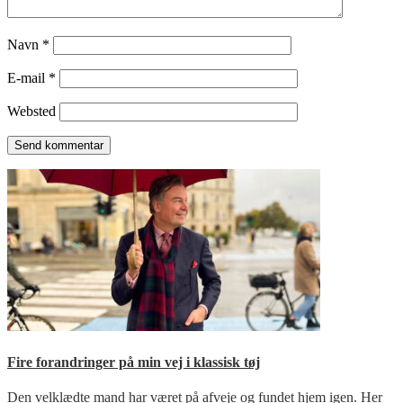
Navn
*
E-mail
*
Websted
Fire forandringer på min vej i klassisk tøj
Den velklædte mand har været på afveje og fundet hjem igen. Her