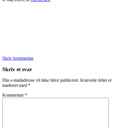
Skriv kommentar
Læserinteraktioner
Skriv et svar
Din e-mailadresse vil ikke blive publiceret.
Krævede felter er
markeret med
*
Kommentar
*