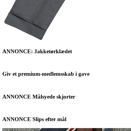
ANNONCE: Jakketørklædet
Giv et premium-medlemsskab i gave
ANNONCE Målsyede skjorter
ANNONCE Slips efter mål