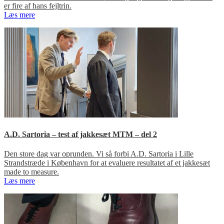
er fire af hans fejltrin.
Læs mere
A.D. Sartoria – test af jakkesæt MTM – del 2
Den store dag var oprunden. Vi så forbi A.D. Sartoria i Lille
Strandstræde i København for at evaluere resultatet af et jakkesæt
made to measure.
Læs mere