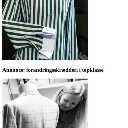
Annonce: forandringsskrædderi i topklasse