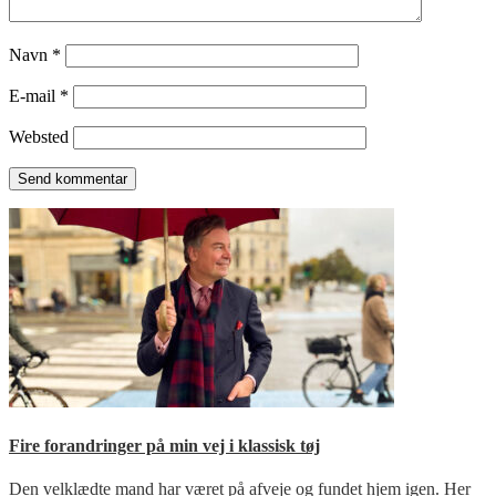
Navn
*
E-mail
*
Websted
Fire forandringer på min vej i klassisk tøj
Den velklædte mand har været på afveje og fundet hjem igen. Her