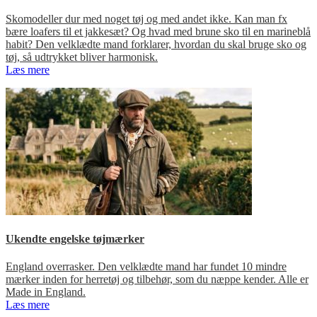
Skomodeller dur med noget tøj og med andet ikke. Kan man fx
bære loafers til et jakkesæt? Og hvad med brune sko til en marineblå
habit? Den velklædte mand forklarer, hvordan du skal bruge sko og
tøj, så udtrykket bliver harmonisk.
Læs mere
Ukendte engelske tøjmærker
England overrasker. Den velklædte mand har fundet 10 mindre
mærker inden for herretøj og tilbehør, som du næppe kender. Alle er
Made in England.
Læs mere