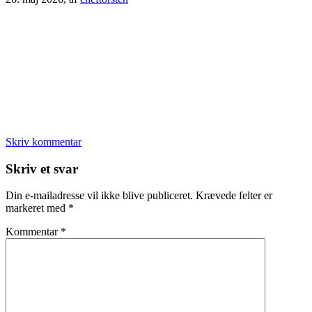
Skriv kommentar
Læserinteraktioner
Skriv et svar
Din e-mailadresse vil ikke blive publiceret.
Krævede felter er
markeret med
*
Kommentar
*