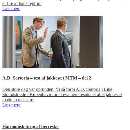
er fire af hans fejltrin.
Læs mere
A.D. Sartoria – test af jakkesæt MTM – del 2
Den store dag var oprunden. Vi så forbi A.D. Sartoria i Lille
Strandstræde i København for at evaluere resultatet af et jakkesæt
made to measure.
Læs mere
Harmonisk brug af herresko