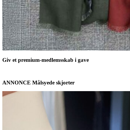
Giv et premium-medlemsskab i gave
ANNONCE Målsyede skjorter