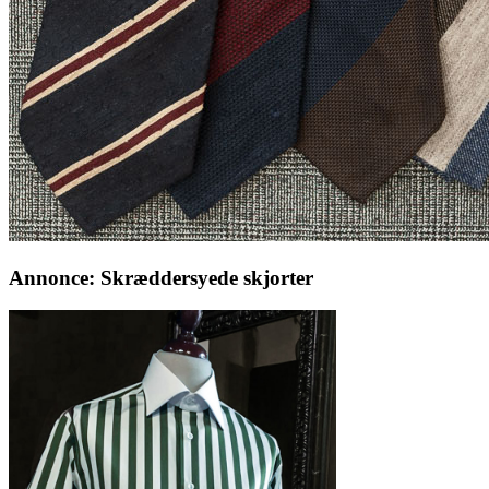
Annonce: Skræddersyede skjorter