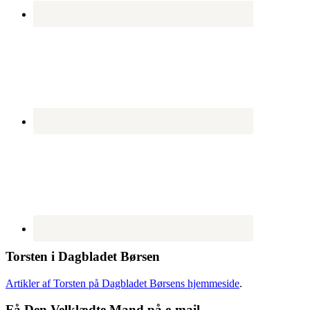
Torsten i Dagbladet Børsen
Artikler af Torsten på Dagbladet Børsens hjemmeside
.
Få Den Velklædte Mand på e-mail