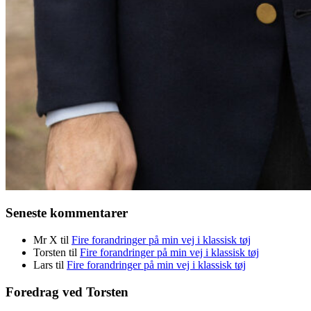
Seneste kommentarer
Mr X
til
Fire forandringer på min vej i klassisk tøj
Torsten
til
Fire forandringer på min vej i klassisk tøj
Lars
til
Fire forandringer på min vej i klassisk tøj
Foredrag ved Torsten