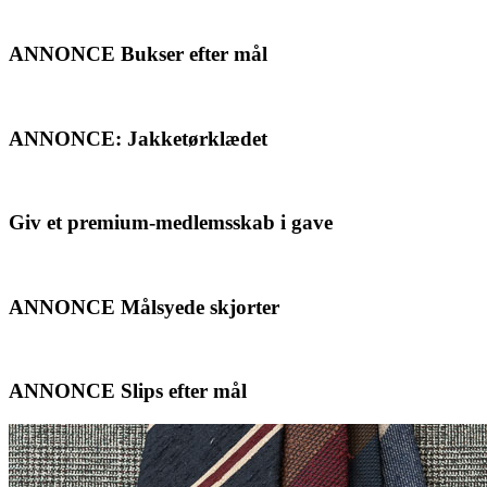
ANNONCE Bukser efter mål
ANNONCE: Jakketørklædet
Giv et premium-medlemsskab i gave
ANNONCE Målsyede skjorter
ANNONCE Slips efter mål