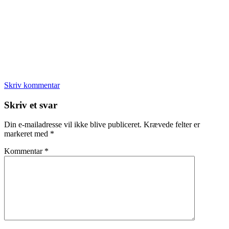
Skriv kommentar
Læserinteraktioner
Skriv et svar
Din e-mailadresse vil ikke blive publiceret.
Krævede felter er
markeret med
*
Kommentar
*