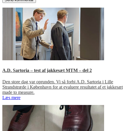
A.D. Sartoria – test af jakkesæt MTM – del 2
Den store dag var oprunden. Vi så forbi A.D. Sartoria i Lille
Strandstræde i København for at evaluere resultatet af et jakkesæt
made to measure.
Læs mere