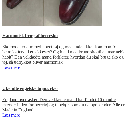
Harmonisk brug af herresko
Skomodeller dur med noget tøj og med andet ikke. Kan man fx
bære loafers til et jakkesæt? Og hvad med brune sko til en marineblå
habit? Den velklædte mand forklarer, hvordan du skal bruge sko og
tøj, så udtrykket bliver harmonisk.
Læs mere
Ukendte engelske tøjmærker
England overrasker. Den velklædte mand har fundet 10 mindre
mærker inden for herretøj og tilbehør, som du næppe kender. Alle er
Made in England.
Læs mere