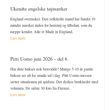
Ukendte engelske tøjmærker
England overrasker. Den velklædte mand har fundet 10
mindre mærker inden for herretøj og tilbehør, som du
næppe kender. Alle er Made in England.
Læs mere
Pitti Uomo juni 2026 – del 6
Har dine bukser nok benvidde? Mange 5-10 år gamle
bukser ser alt for smalle ud i dag. Pitti Uomo-messen
sætter situationen på spidsen. Der dyrkes benklæder med
volumen. De sidste 30 foto fra Firenze.
Læs mere