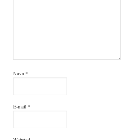
Navn
*
E-mail
*
Websted