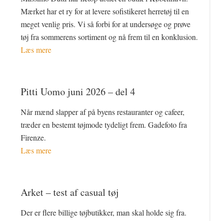
Mærket har et ry for at levere sofistikeret herretøj til en
meget venlig pris. Vi så forbi for at undersøge og prøve
tøj fra sommerens sortiment og nå frem til en konklusion.
Læs mere
Pitti Uomo juni 2026 – del 4
Når mænd slapper af på byens restauranter og cafeer,
træder en bestemt tøjmode tydeligt frem. Gadefoto fra
Firenze.
Læs mere
Arket – test af casual tøj
Der er flere billige tøjbutikker, man skal holde sig fra.