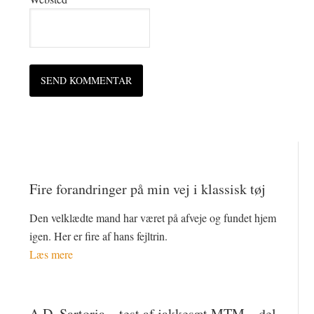
Fire forandringer på min vej i klassisk tøj
Den velklædte mand har været på afveje og fundet hjem
igen. Her er fire af hans fejltrin.
Læs mere
A.D. Sartoria – test af jakkesæt MTM – del