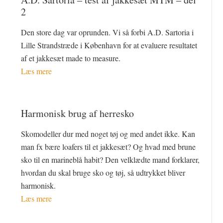
2
Den store dag var oprunden. Vi så forbi A.D. Sartoria i
Lille Strandstræde i København for at evaluere resultatet
af et jakkesæt made to measure.
Læs mere
Harmonisk brug af herresko
Skomodeller dur med noget tøj og med andet ikke. Kan
man fx bære loafers til et jakkesæt? Og hvad med brune
sko til en marineblå habit? Den velklædte mand forklarer,
hvordan du skal bruge sko og tøj, så udtrykket bliver
harmonisk.
Læs mere