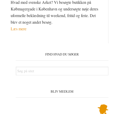
Hvad med svenske Arket? Vi besøgte butikken på
Købmagergade i København og undersøgte nøje deres
uformelle beklædning til weekend, fritid og ferie. Det
blev et noget andet besøg.
Læs mere
Primær
Sidebar
FIND HVAD DU SØGER
Søg
på
sitet
BLIV MEDLEM