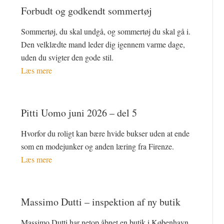
Forbudt og godkendt sommertøj
Sommertøj, du skal undgå, og sommertøj du skal gå i.
Den velklædte mand leder dig igennem varme dage,
uden du svigter den gode stil.
Læs mere
Pitti Uomo juni 2026 – del 5
Hvorfor du roligt kan bære hvide bukser uden at ende
som en modejunker og anden læring fra Firenze.
Læs mere
Massimo Dutti – inspektion af ny butik
Massimo Dutti har netop åbnet en butik i København.