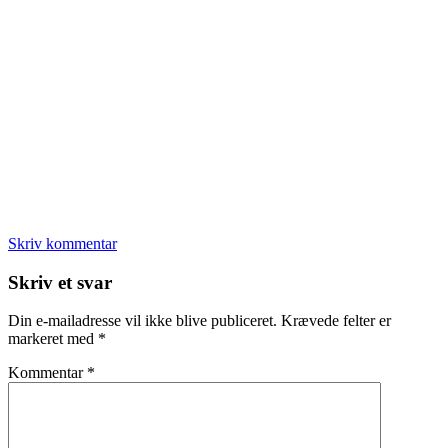
Skriv kommentar
Læserinteraktioner
Skriv et svar
Din e-mailadresse vil ikke blive publiceret.
Krævede felter er
markeret med
*
Kommentar
*