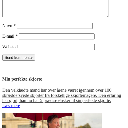
Navn
*
E-mail
*
Websted
Min perfekte skjorte
Den velklædte mand har over årene været igennem over 100
skræddersyede skjorter fra forskellige skjortemagere. Den erfaring
har gjort, han nu har 5 præcise ønsker til sin perfekte skjorte.
Læs mere