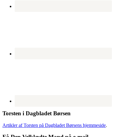
Torsten i Dagbladet Børsen
Artikler af Torsten på Dagbladet Børsens hjemmeside
.
Få Den Velklædte Mand på e-mail