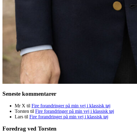
Seneste kommentarer
Mr X
til
Fire forandringer på min vej i klassisk tøj
Torsten
til
Fire forandringer på min vej i klassisk tøj
Lars
til
Fire forandringer på min vej i klassisk tøj
Foredrag ved Torsten