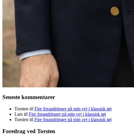
Seneste kommentarer
Torsten
til
Fire forandringer på min vej i klassisk tøj
Lars
til
Fire forandringer på min vej i klassisk tøj
Torsten
til
Fire forandringer på min vej i klassisk tøj
Foredrag ved Torsten