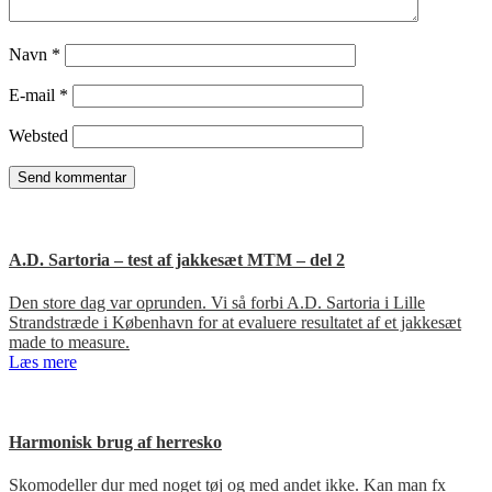
Navn
*
E-mail
*
Websted
A.D. Sartoria – test af jakkesæt MTM – del 2
Den store dag var oprunden. Vi så forbi A.D. Sartoria i Lille
Strandstræde i København for at evaluere resultatet af et jakkesæt
made to measure.
Læs mere
Harmonisk brug af herresko
Skomodeller dur med noget tøj og med andet ikke. Kan man fx