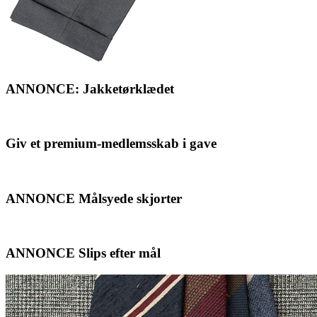
ANNONCE: Jakketørklædet
Giv et premium-medlemsskab i gave
ANNONCE Målsyede skjorter
ANNONCE Slips efter mål