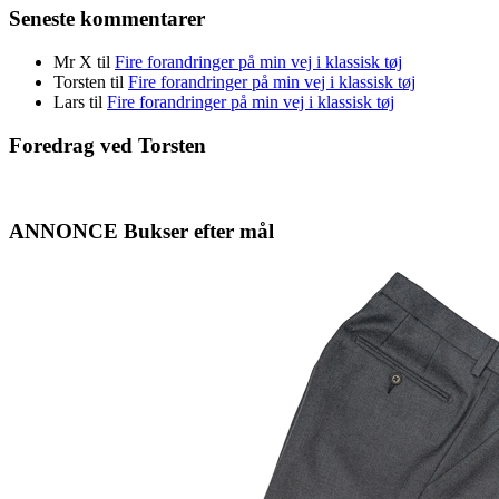
Seneste kommentarer
Mr X
til
Fire forandringer på min vej i klassisk tøj
Torsten
til
Fire forandringer på min vej i klassisk tøj
Lars
til
Fire forandringer på min vej i klassisk tøj
Foredrag ved Torsten
ANNONCE Bukser efter mål