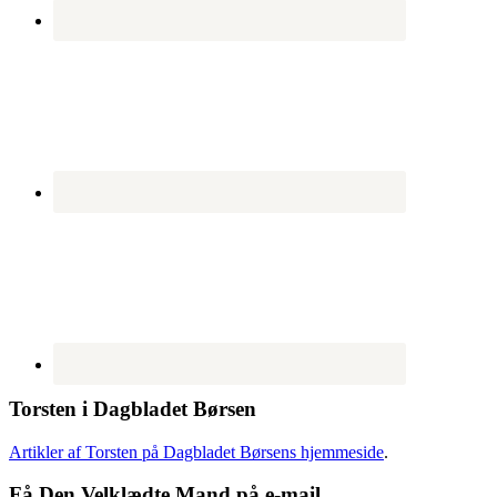
Torsten i Dagbladet Børsen
Artikler af Torsten på Dagbladet Børsens hjemmeside
.
Få Den Velklædte Mand på e-mail