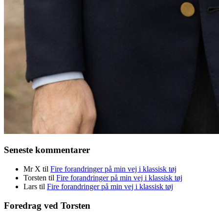
Seneste kommentarer
Mr X
til
Fire forandringer på min vej i klassisk tøj
Torsten
til
Fire forandringer på min vej i klassisk tøj
Lars
til
Fire forandringer på min vej i klassisk tøj
Foredrag ved Torsten