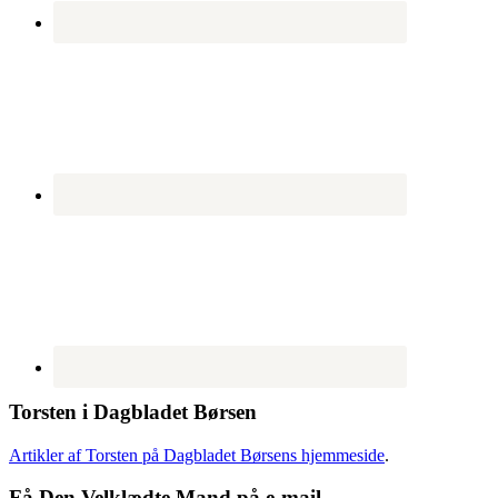
Torsten i Dagbladet Børsen
Artikler af Torsten på Dagbladet Børsens hjemmeside
.
Få Den Velklædte Mand på e-mail