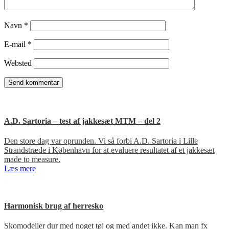
Navn
*
E-mail
*
Websted
A.D. Sartoria – test af jakkesæt MTM – del 2
Den store dag var oprunden. Vi så forbi A.D. Sartoria i Lille
Strandstræde i København for at evaluere resultatet af et jakkesæt
made to measure.
Læs mere
Harmonisk brug af herresko
Skomodeller dur med noget tøj og med andet ikke. Kan man fx