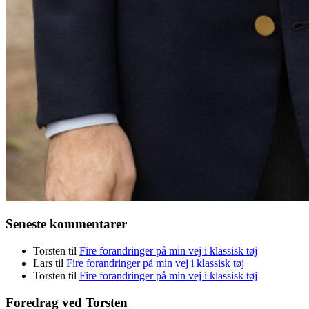
Seneste kommentarer
Torsten
til
Fire forandringer på min vej i klassisk tøj
Lars
til
Fire forandringer på min vej i klassisk tøj
Torsten
til
Fire forandringer på min vej i klassisk tøj
Foredrag ved Torsten