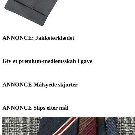
ANNONCE: Jakketørklædet
Giv et premium-medlemsskab i gave
ANNONCE Målsyede skjorter
ANNONCE Slips efter mål