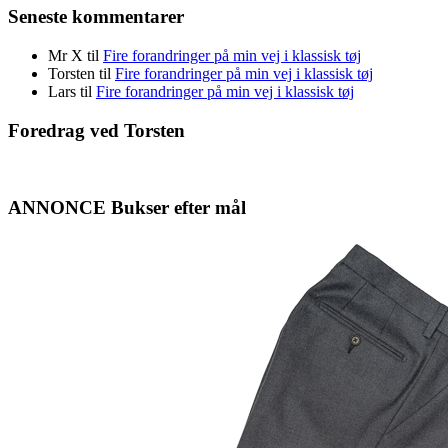
Seneste kommentarer
Mr X
til
Fire forandringer på min vej i klassisk tøj
Torsten
til
Fire forandringer på min vej i klassisk tøj
Lars
til
Fire forandringer på min vej i klassisk tøj
Foredrag ved Torsten
ANNONCE Bukser efter mål