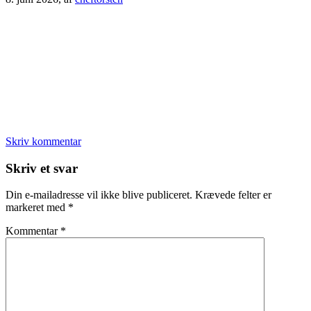
Skriv kommentar
Læserinteraktioner
Skriv et svar
Din e-mailadresse vil ikke blive publiceret.
Krævede felter er
markeret med
*
Kommentar
*