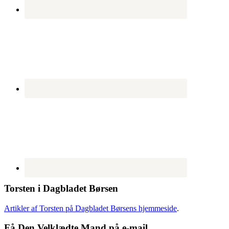
Torsten i Dagbladet Børsen
Artikler af Torsten på Dagbladet Børsens hjemmeside
.
Få Den Velklædte Mand på e-mail