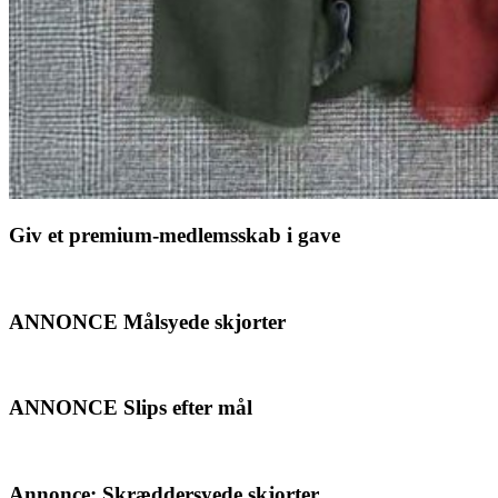
Giv et premium-medlemsskab i gave
ANNONCE Målsyede skjorter
ANNONCE Slips efter mål
Annonce: Skræddersyede skjorter