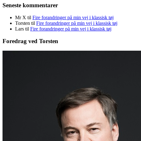
Seneste kommentarer
Mr X
til
Fire forandringer på min vej i klassisk tøj
Torsten
til
Fire forandringer på min vej i klassisk tøj
Lars
til
Fire forandringer på min vej i klassisk tøj
Foredrag ved Torsten