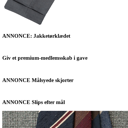
ANNONCE: Jakketørklædet
Giv et premium-medlemsskab i gave
ANNONCE Målsyede skjorter
ANNONCE Slips efter mål