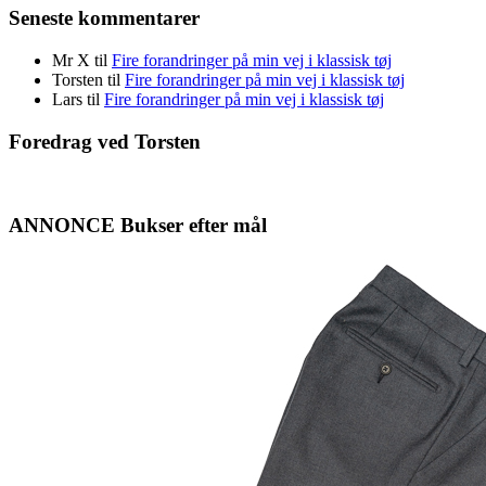
Seneste kommentarer
Mr X
til
Fire forandringer på min vej i klassisk tøj
Torsten
til
Fire forandringer på min vej i klassisk tøj
Lars
til
Fire forandringer på min vej i klassisk tøj
Foredrag ved Torsten
ANNONCE Bukser efter mål