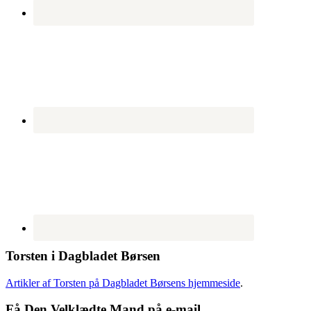
Torsten i Dagbladet Børsen
Artikler af Torsten på Dagbladet Børsens hjemmeside
.
Få Den Velklædte Mand på e-mail