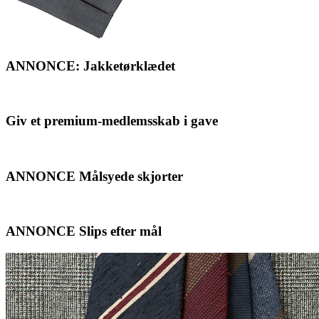
ANNONCE: Jakketørklædet
Giv et premium-medlemsskab i gave
ANNONCE Målsyede skjorter
ANNONCE Slips efter mål