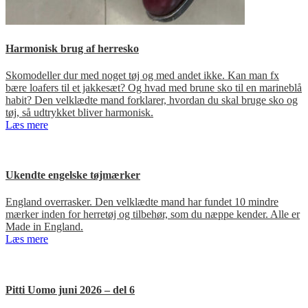
Harmonisk brug af herresko
Skomodeller dur med noget tøj og med andet ikke. Kan man fx
bære loafers til et jakkesæt? Og hvad med brune sko til en marineblå
habit? Den velklædte mand forklarer, hvordan du skal bruge sko og
tøj, så udtrykket bliver harmonisk.
Læs mere
Ukendte engelske tøjmærker
England overrasker. Den velklædte mand har fundet 10 mindre
mærker inden for herretøj og tilbehør, som du næppe kender. Alle er
Made in England.
Læs mere
Pitti Uomo juni 2026 – del 6