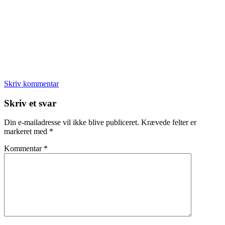
Skriv kommentar
Læserinteraktioner
Skriv et svar
Din e-mailadresse vil ikke blive publiceret.
Krævede felter er
markeret med
*
Kommentar
*