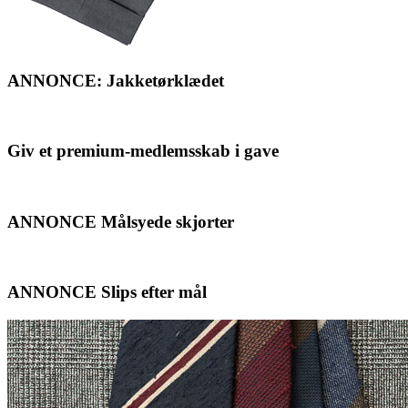
ANNONCE: Jakketørklædet
Giv et premium-medlemsskab i gave
ANNONCE Målsyede skjorter
ANNONCE Slips efter mål