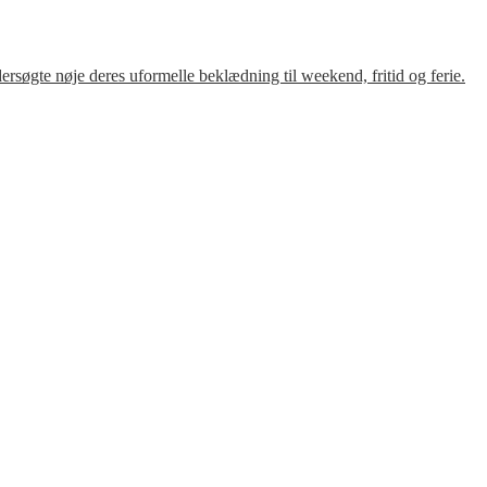
søgte nøje deres uformelle beklædning til weekend, fritid og ferie.