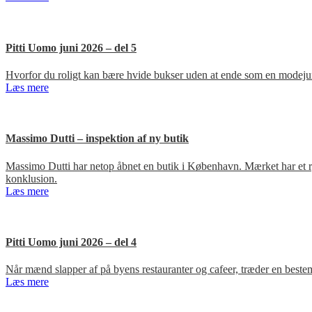
Pitti Uomo juni 2026 – del 5
Hvorfor du roligt kan bære hvide bukser uden at ende som en modejun
Læs mere
Massimo Dutti – inspektion af ny butik
Massimo Dutti har netop åbnet en butik i København. Mærket har et ry fo
konklusion.
Læs mere
Pitti Uomo juni 2026 – del 4
Når mænd slapper af på byens restauranter og cafeer, træder en bestem
Læs mere