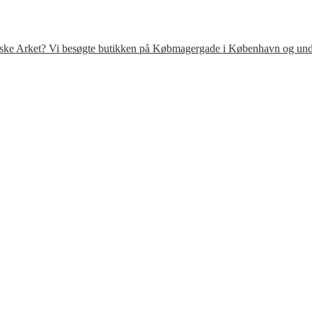
venske Arket? Vi besøgte butikken på Købmagergade i København og under