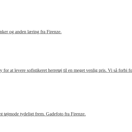
ker og anden læring fra Firenze.
r at levere sofistikeret herretøj til en meget venlig pris. Vi så forbi 
t tøjmode tydeligt frem. Gadefoto fra Firenze.