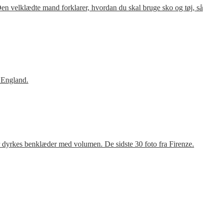
en velklædte mand forklarer, hvordan du skal bruge sko og tøj, så
 England.
r dyrkes benklæder med volumen. De sidste 30 foto fra Firenze.