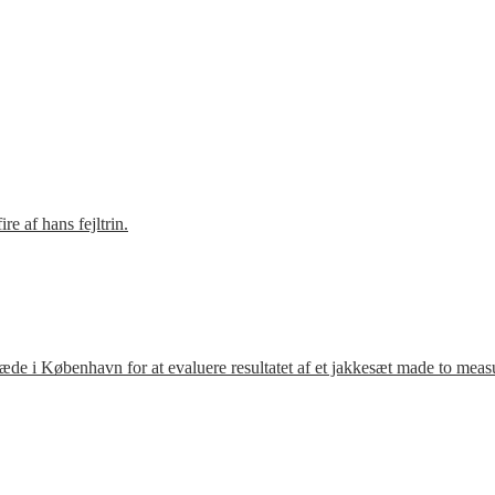
e af hans fejltrin.
ræde i København for at evaluere resultatet af et jakkesæt made to meas