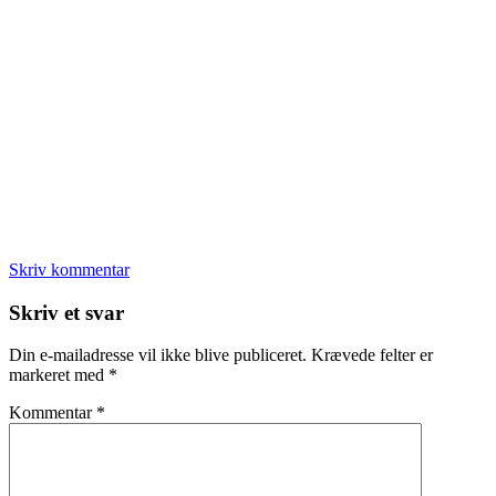
Skriv kommentar
Læserinteraktioner
Skriv et svar
Din e-mailadresse vil ikke blive publiceret.
Krævede felter er
markeret med
*
Kommentar
*