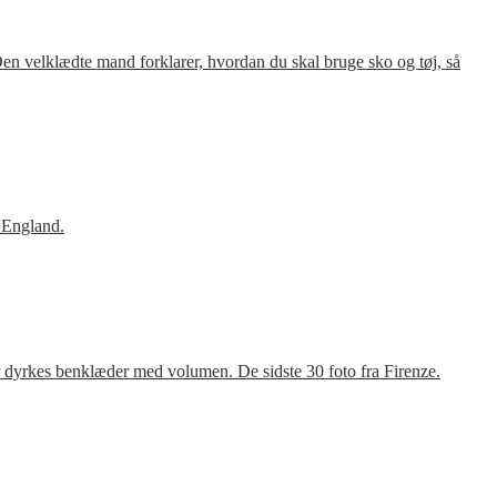
en velklædte mand forklarer, hvordan du skal bruge sko og tøj, så
 England.
r dyrkes benklæder med volumen. De sidste 30 foto fra Firenze.