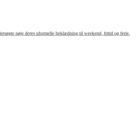
søgte nøje deres uformelle beklædning til weekend, fritid og ferie.