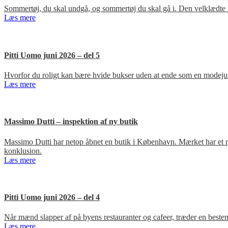
Sommertøj, du skal undgå, og sommertøj du skal gå i. Den velklædte 
Læs mere
Pitti Uomo juni 2026 – del 5
Hvorfor du roligt kan bære hvide bukser uden at ende som en modejun
Læs mere
Massimo Dutti – inspektion af ny butik
Massimo Dutti har netop åbnet en butik i København. Mærket har et ry fo
konklusion.
Læs mere
Pitti Uomo juni 2026 – del 4
Når mænd slapper af på byens restauranter og cafeer, træder en bestem
Læs mere