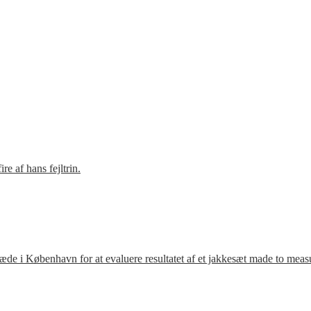
e af hans fejltrin.
ræde i København for at evaluere resultatet af et jakkesæt made to meas