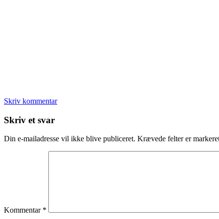
Skriv kommentar
Læserinteraktioner
Skriv et svar
Din e-mailadresse vil ikke blive publiceret.
Krævede felter er marker
Kommentar
*