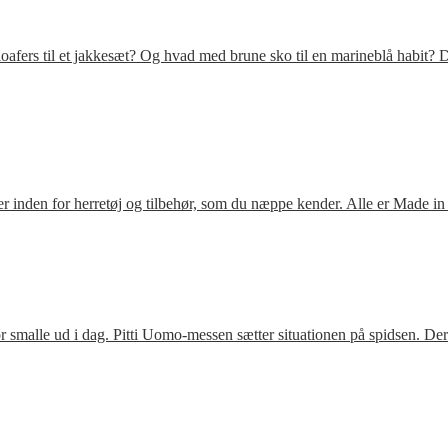
fers til et jakkesæt? Og hvad med brune sko til en marineblå habit? D
 inden for herretøj og tilbehør, som du næppe kender. Alle er Made in
 smalle ud i dag. Pitti Uomo-messen sætter situationen på spidsen. De