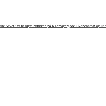
venske Arket? Vi besøgte butikken på Købmagergade i København og under