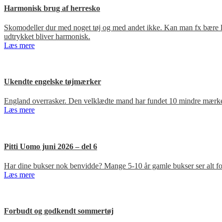
Harmonisk brug af herresko
Skomodeller dur med noget tøj og med andet ikke. Kan man fx bære loa
udtrykket bliver harmonisk.
Læs mere
Ukendte engelske tøjmærker
England overrasker. Den velklædte mand har fundet 10 mindre mærker
Læs mere
Pitti Uomo juni 2026 – del 6
Har dine bukser nok benvidde? Mange 5-10 år gamle bukser ser alt for
Læs mere
Forbudt og godkendt sommertøj