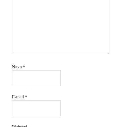
Navn
*
E-mail
*
Websted