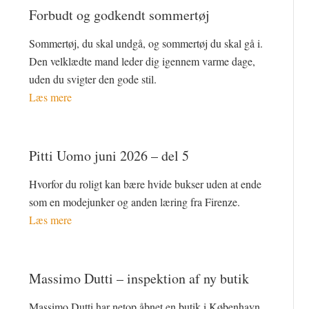
Forbudt og godkendt sommertøj
Sommertøj, du skal undgå, og sommertøj du skal gå i.
Den velklædte mand leder dig igennem varme dage,
uden du svigter den gode stil.
Læs mere
Pitti Uomo juni 2026 – del 5
Hvorfor du roligt kan bære hvide bukser uden at ende
som en modejunker og anden læring fra Firenze.
Læs mere
Massimo Dutti – inspektion af ny butik
Massimo Dutti har netop åbnet en butik i København.