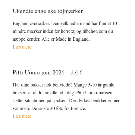
Ukendte engelske tøjmærker
England overrasker. Den velklædte mand har fundet 10
mindre mærker inden for herretøj og tilbehør, som du
næppe kender. Alle er Made in England.
Læs mere
Pitti Uomo juni 2026 – del 6
Har dine bukser nok benvidde? Mange 5-10 år gamle
bukser ser alt for smalle ud i dag. Pitti Uomo-messen
sætter situationen på spidsen. Der dyrkes benklæder med
volumen. De sidste 30 foto fra Firenze.
Læs mere