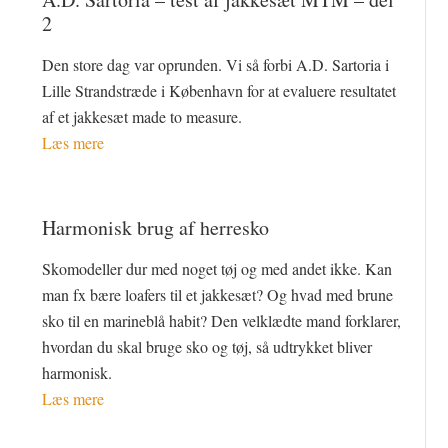
2
Den store dag var oprunden. Vi så forbi A.D. Sartoria i
Lille Strandstræde i København for at evaluere resultatet
af et jakkesæt made to measure.
Læs mere
Harmonisk brug af herresko
Skomodeller dur med noget tøj og med andet ikke. Kan
man fx bære loafers til et jakkesæt? Og hvad med brune
sko til en marineblå habit? Den velklædte mand forklarer,
hvordan du skal bruge sko og tøj, så udtrykket bliver
harmonisk.
Læs mere