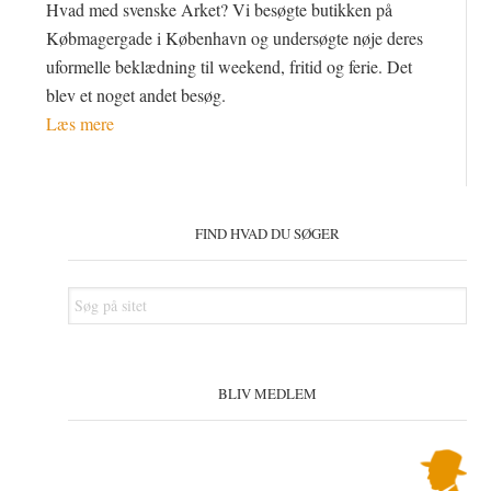
Hvad med svenske Arket? Vi besøgte butikken på
Købmagergade i København og undersøgte nøje deres
uformelle beklædning til weekend, fritid og ferie. Det
blev et noget andet besøg.
Læs mere
Primær
Sidebar
FIND HVAD DU SØGER
Søg
på
sitet
BLIV MEDLEM