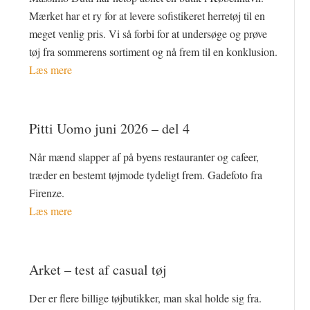
Mærket har et ry for at levere sofistikeret herretøj til en
meget venlig pris. Vi så forbi for at undersøge og prøve
tøj fra sommerens sortiment og nå frem til en konklusion.
Læs mere
Pitti Uomo juni 2026 – del 4
Når mænd slapper af på byens restauranter og cafeer,
træder en bestemt tøjmode tydeligt frem. Gadefoto fra
Firenze.
Læs mere
Arket – test af casual tøj
Der er flere billige tøjbutikker, man skal holde sig fra.