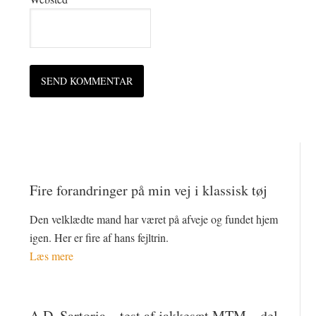
Fire forandringer på min vej i klassisk tøj
Den velklædte mand har været på afveje og fundet hjem
igen. Her er fire af hans fejltrin.
Læs mere
A.D. Sartoria – test af jakkesæt MTM – del