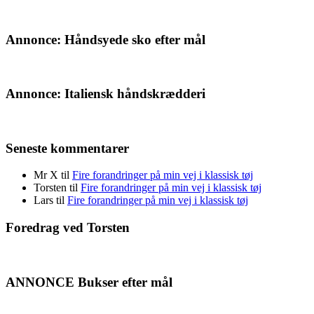
Annonce: Håndsyede sko efter mål
Annonce: Italiensk håndskrædderi
Seneste kommentarer
Mr X
til
Fire forandringer på min vej i klassisk tøj
Torsten
til
Fire forandringer på min vej i klassisk tøj
Lars
til
Fire forandringer på min vej i klassisk tøj
Foredrag ved Torsten
ANNONCE Bukser efter mål