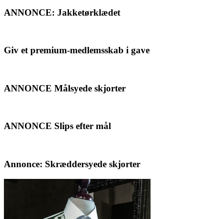
ANNONCE: Jakketørklædet
Giv et premium-medlemsskab i gave
ANNONCE Målsyede skjorter
ANNONCE Slips efter mål
Annonce: Skræddersyede skjorter