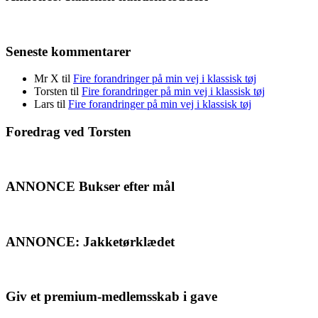
Seneste kommentarer
Mr X
til
Fire forandringer på min vej i klassisk tøj
Torsten
til
Fire forandringer på min vej i klassisk tøj
Lars
til
Fire forandringer på min vej i klassisk tøj
Foredrag ved Torsten
ANNONCE Bukser efter mål
ANNONCE: Jakketørklædet
Giv et premium-medlemsskab i gave