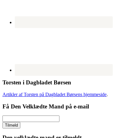
Torsten i Dagbladet Børsen
Artikler af Torsten på Dagbladet Børsens hjemmeside
.
Få Den Velklædte Mand på e-mail
Den velklædte mand er tilmeldt