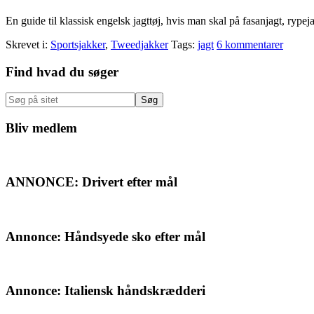
En guide til klassisk engelsk jagttøj, hvis man skal på fasanjagt, rypeja
Skrevet i:
Sportsjakker
,
Tweedjakker
Tags:
jagt
6 kommentarer
Primær
Find hvad du søger
Sidebar
Søg
på
sitet
Bliv medlem
ANNONCE: Drivert efter mål
Annonce: Håndsyede sko efter mål
Annonce: Italiensk håndskrædderi