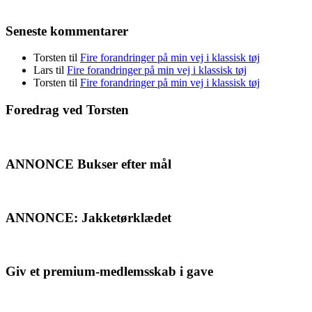
Seneste kommentarer
Torsten
til
Fire forandringer på min vej i klassisk tøj
Lars
til
Fire forandringer på min vej i klassisk tøj
Torsten
til
Fire forandringer på min vej i klassisk tøj
Foredrag ved Torsten
ANNONCE Bukser efter mål
ANNONCE: Jakketørklædet
Giv et premium-medlemsskab i gave