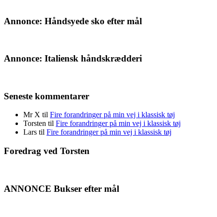
Annonce: Håndsyede sko efter mål
Annonce: Italiensk håndskrædderi
Seneste kommentarer
Mr X
til
Fire forandringer på min vej i klassisk tøj
Torsten
til
Fire forandringer på min vej i klassisk tøj
Lars
til
Fire forandringer på min vej i klassisk tøj
Foredrag ved Torsten
ANNONCE Bukser efter mål