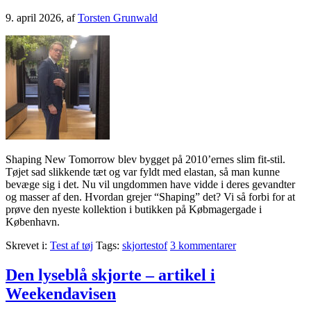
9. april 2026
, af
Torsten Grunwald
Shaping New Tomorrow blev bygget på 2010’ernes slim fit-stil.
Tøjet sad slikkende tæt og var fyldt med elastan, så man kunne
bevæge sig i det. Nu vil ungdommen have vidde i deres gevandter
og masser af den. Hvordan grejer “Shaping” det? Vi så forbi for at
prøve den nyeste kollektion i butikken på Købmagergade i
København.
Skrevet i:
Test af tøj
Tags:
skjortestof
3 kommentarer
Den lyseblå skjorte – artikel i
Weekendavisen