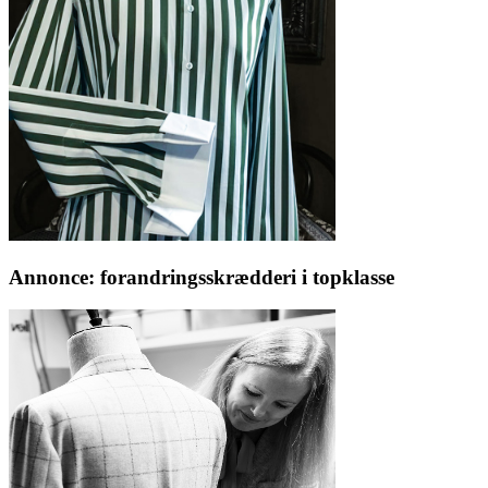
Annonce: forandringsskrædderi i topklasse