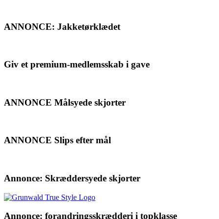
ANNONCE: Jakketørklædet
Giv et premium-medlemsskab i gave
ANNONCE Målsyede skjorter
ANNONCE Slips efter mål
Annonce: Skræddersyede skjorter
Annonce: forandringsskrædderi i topklasse