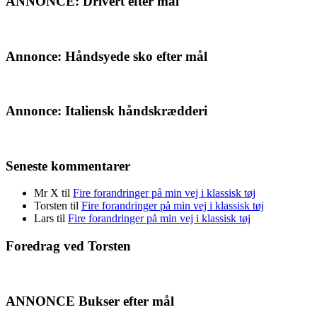
ANNONCE: Drivert efter mål
Annonce: Håndsyede sko efter mål
Annonce: Italiensk håndskrædderi
Seneste kommentarer
Mr X
til
Fire forandringer på min vej i klassisk tøj
Torsten
til
Fire forandringer på min vej i klassisk tøj
Lars
til
Fire forandringer på min vej i klassisk tøj
Foredrag ved Torsten
ANNONCE Bukser efter mål