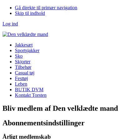
Gå direkte til primær navigation
Skip til indhold
Log ind
Jakkesæt
Sportsjakker
Sko
Skjorter
Tilbehør
Casual tøj
Festtøj
Leben
BUTIK DVM
Kontakt Torsten
Bliv medlem af Den velklædte mand
Abonnementsindstillinger
Årligt medlemskab