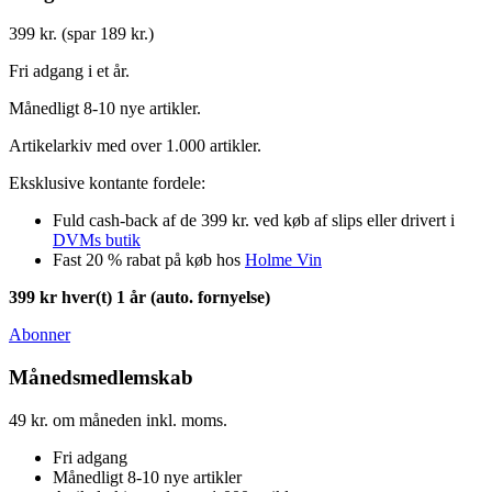
399 kr. (spar 189 kr.)
Fri adgang i et år.
Månedligt 8-10 nye artikler.
Artikelarkiv med over 1.000 artikler.
Eksklusive kontante fordele:
Fuld cash-back af de 399 kr. ved køb af slips eller drivert i
DVMs butik
Fast 20 % rabat på køb hos
Holme Vin
399 kr hver(t) 1 år (auto. fornyelse)
Abonner
Månedsmedlemskab
49 kr. om måneden inkl. moms.
Fri adgang
Månedligt 8-10 nye artikler