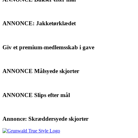
ANNONCE: Jakketørklædet
Giv et premium-medlemsskab i gave
ANNONCE Målsyede skjorter
ANNONCE Slips efter mål
Annonce: Skræddersyede skjorter