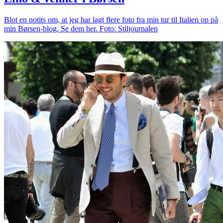
Blot en notits om, at jeg har lagt flere foto fra min tur til Italien op på
min Børsen-blog. Se dem her. Foto: Stiljournalen