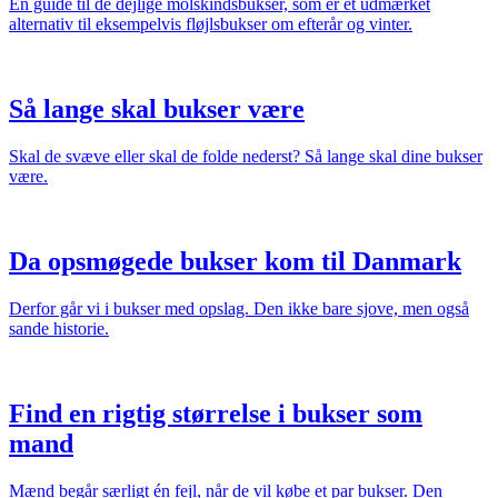
En guide til de dejlige molskindsbukser, som er et udmærket
alternativ til eksempelvis fløjlsbukser om efterår og vinter.
Så lange skal bukser være
Skal de svæve eller skal de folde nederst? Så lange skal dine bukser
være.
Da opsmøgede bukser kom til Danmark
Derfor går vi i bukser med opslag. Den ikke bare sjove, men også
sande historie.
Find en rigtig størrelse i bukser som
mand
Mænd begår særligt én fejl, når de vil købe et par bukser. Den