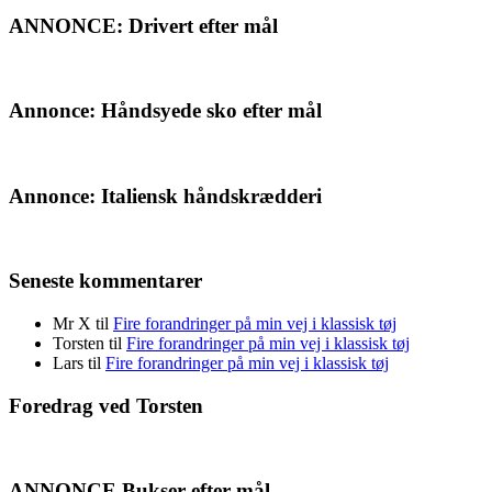
ANNONCE: Drivert efter mål
Annonce: Håndsyede sko efter mål
Annonce: Italiensk håndskrædderi
Seneste kommentarer
Mr X
til
Fire forandringer på min vej i klassisk tøj
Torsten
til
Fire forandringer på min vej i klassisk tøj
Lars
til
Fire forandringer på min vej i klassisk tøj
Foredrag ved Torsten
ANNONCE Bukser efter mål