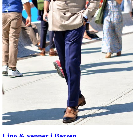
Lino & venner i Børsen